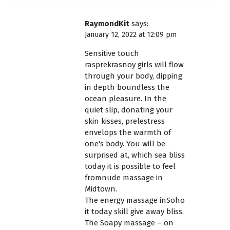
RaymondKit
says:
January 12, 2022 at 12:09 pm
Sensitive touch
rasprekrasnoy girls will flow
through your body, dipping
in depth boundless the
ocean pleasure. In the
quiet slip, donating your
skin kisses, prelestress
envelops the warmth of
one's body. You will be
surprised at, which sea bliss
today it is possible to feel
fromnude massage in
Midtown.
The energy massage inSoho
it today skill give away bliss.
The Soapy massage – on