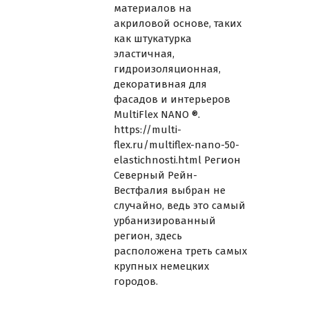
материалов на
акриловой основе, таких
как штукатурка
эластичная,
гидроизоляционная,
декоративная для
фасадов и интерьеров
MultiFlex NANO ®.
https://multi-
flex.ru/multiflex-nano-50-
elastichnosti.html
Регион
Северный Рейн-
Вестфалия выбран не
случайно, ведь это самый
урбанизированный
регион, здесь
расположена треть самых
крупных немецких
городов.