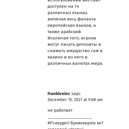
доступен на 14
различных языках,
включая весь фаланга
европейских языков, а
также арабский.
Исключая того, игроки
могут писать депозиты и
снимать имущество сам в
казино и из него в
различных валютах мира.
Frankiveinc
says:
December 15, 2021 at 9:08 am
не работает
_________________
М?скеудегі букмекерлік ке?