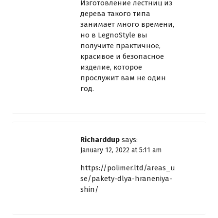
Изготовление лестниц из
дерева такого типа
занимает много времени,
но в LegnoStyle вы
получите практичное,
красивое и безопасное
изделие, которое
прослужит вам не один
год.
Richarddup
says:
January 12, 2022 at 5:11 am
https://polimer.ltd/areas_u
se/pakety-dlya-hraneniya-
shin/