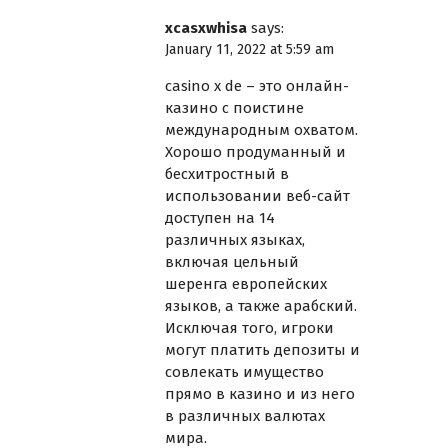
xcasxwhisa
says:
January 11, 2022 at 5:59 am
casino x de
– это онлайн-
казино с поистине
международным охватом.
Хорошо продуманный и
бесхитростный в
использовании веб-сайт
доступен на 14
различных языках,
включая цельный
шеренга европейских
языков, а также арабский.
Исключая того, игроки
могут платить депозиты и
совлекать имущество
прямо в казино и из него
в различных валютах
мира.