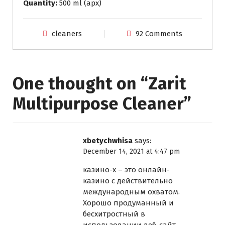
Quantity:
500 ml (apx)
cleaners
92 Comments
One thought on “
Zarit
Multipurpose Cleaner
”
xbetychwhisa
says:
December 14, 2021 at 4:47 pm
казино-х
– это онлайн-
казино с действительно
международным охватом.
Хорошо продуманный и
бесхитростный в
использовании веб-сайт