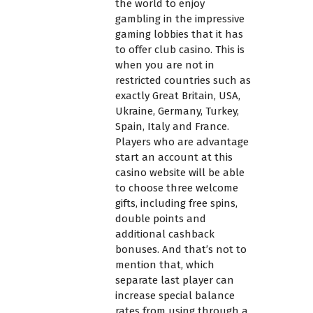
the world to enjoy
gambling in the impressive
gaming lobbies that it has
to offer
club casino
. This is
when you are not in
restricted countries such as
exactly Great Britain, USA,
Ukraine, Germany, Turkey,
Spain, Italy and France.
Players who are advantage
start an account at this
casino website will be able
to choose three welcome
gifts, including free spins,
double points and
additional cashback
bonuses. And that’s not to
mention that, which
separate last player can
increase special balance
rates from using through a