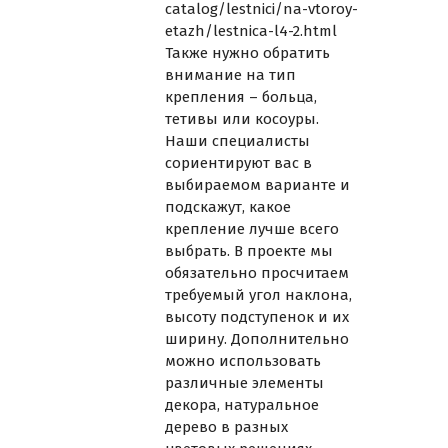
catalog/lestnici/na-vtoroy-
etazh/lestnica-l4-2.html
Также нужно обратить
внимание на тип
крепления – больца,
тетивы или косоуры.
Наши специалисты
сориентируют вас в
выбираемом варианте и
подскажут, какое
крепление лучше всего
выбрать. В проекте мы
обязательно просчитаем
требуемый угол наклона,
высоту подступенок и их
ширину. Дополнительно
можно использовать
различные элементы
декора, натуральное
дерево в разных