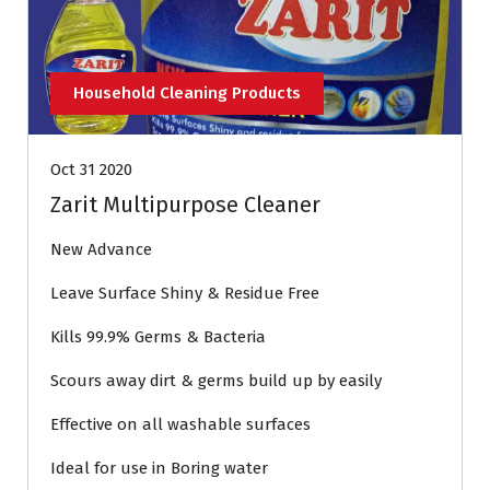
Household Cleaning Products
Oct 31 2020
Zarit Multipurpose Cleaner
New Advance
Leave Surface Shiny & Residue Free
Kills 99.9% Germs & Bacteria
Scours away dirt & germs build up by easily
Effective on all washable surfaces
Ideal for use in Boring water