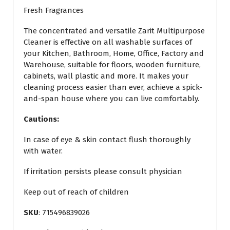
Fresh Fragrances
The concentrated and versatile Zarit Multipurpose
Cleaner is effective on all washable surfaces of
your Kitchen, Bathroom, Home, Office, Factory and
Warehouse, suitable for floors, wooden furniture,
cabinets, wall plastic and more. It makes your
cleaning process easier than ever, achieve a spick-
and-span house where you can live comfortably.
Cautions:
In case of eye & skin contact flush thoroughly
with water.
If irritation persists please consult physician
Keep out of reach of children
SKU
: 715496839026